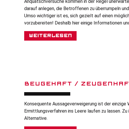
Anquatschversuche kommen in der Regel unerwartet
darauf anlegen, die Betroffenen zu überrumpeln und
Umso wichtiger ist es, sich gezielt auf einen mögli
vorzubereiten! Deshalb hier einige Informationen un
Weiterlesen
BEUGEHAFT / ZEUGENHAF
Konsequente Aussageverweigerung ist der einzige
Ermittlungsverfahren ins Leere laufen zu lassen. Zu i
Alternative.