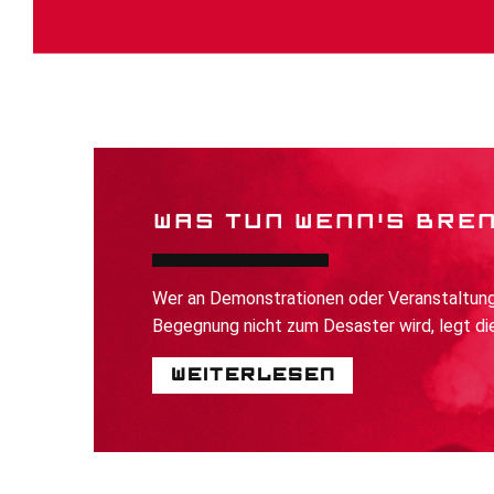
WAS TUN WENN'S BRE
Wer an Demonstrationen oder Veranstaltunge
Begegnung nicht zum Desaster wird, legt die
Weiterlesen