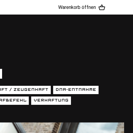
Warenkorb öffnen
ft / Zeugenhaft
DNA-Entnahme
afbefehl
Verhaftung