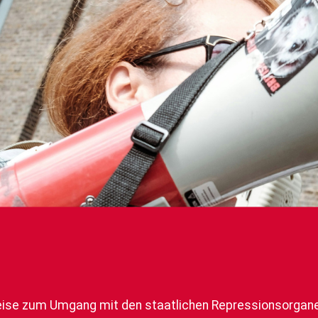
ise zum Umgang mit den staatlichen Repressionsorganen 