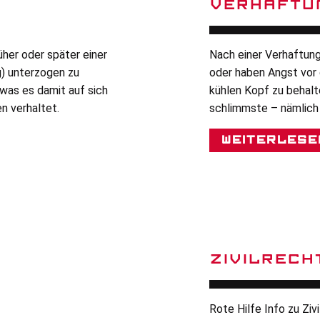
VERHAFTU
üher oder später einer
Nach einer Verhaftung
) unterzogen zu
oder haben Angst vor
 was es damit auf sich
kühlen Kopf zu behalte
n verhaltet.
schlimmste – nämlich 
Weiterlese
ZIVILRECH
Rote Hilfe Info zu Ziv