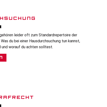
HSUCHUNG
ehören leider oft zum Standardrepertoire der
 Was du bei einer Hausdurchsuchung tun kannst,
 und worauf du achten solltest.
n
RAFRECHT