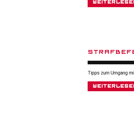
Weiterlese
STRAFBEF
Tipps zum Umgang mi
Weiterlese