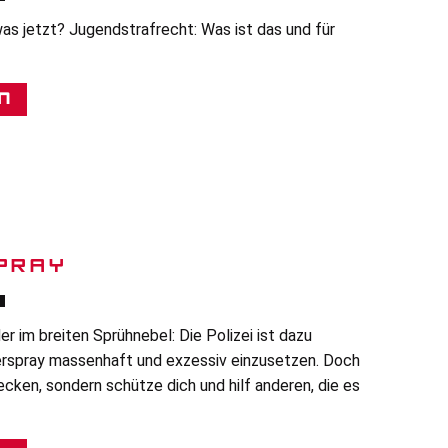
was jetzt? Jugendstrafrecht: Was ist das und für
n
PRAY
er im breiten Sprühnebel: Die Polizei ist dazu
rspray massenhaft und exzessiv einzusetzen. Doch
ecken, sondern schütze dich und hilf anderen, die es