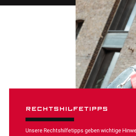
RECHTSHILFETIPPS
Unsere Rechtshilfetipps geben wichtige Hinwe