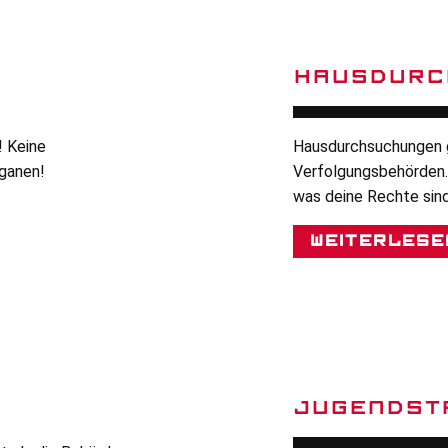
HAUSDURC
! Keine
Hausdurchsuchungen g
ganen!
Verfolgungsbehörden.
was deine Rechte sind
Weiterlese
JUGENDST