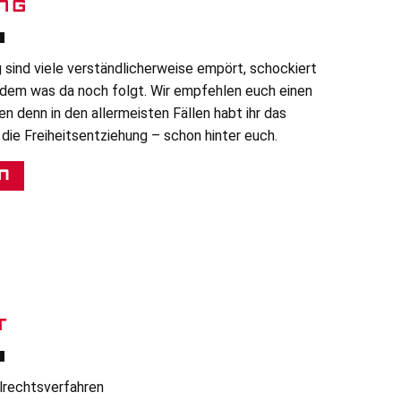
NG
 sind viele verständlicherweise empört, schockiert
 dem was da noch folgt. Wir empfehlen euch einen
n denn in den allermeisten Fällen habt ihr das
die Freiheitsentziehung – schon hinter euch.
n
T
ilrechtsverfahren