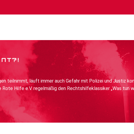
NNT?!
n teilnimmt, läuft immer auch Gefahr mit Polizei und Justiz kon
 Rote Hilfe e.V. regelmäßig den Rechtshilfeklassiker „Was tun w