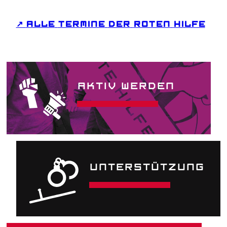
↗
ALLE
TERMINE
DER
ROTEN
HILFE
AKTIV WERDEN
UNTER­STÜTZUNG