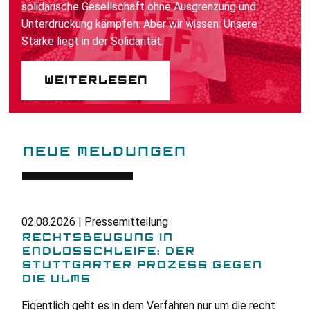
solidarische Gesellschaft ohne Ausgrenzung und
Unterdrückung kämpfen. Aber wir wissen: Unsere
Stärke liegt in der Solidarität.
Weiterlesen
NEUE MELDUNGEN
02.08.2026 | Pressemitteilung
RECHTSBEUGUNG IN
ENDLOSSCHLEIFE: DER
STUTTGARTER PROZESS GEGEN
DIE ULM5
Eigentlich geht es in dem Verfahren nur um die recht