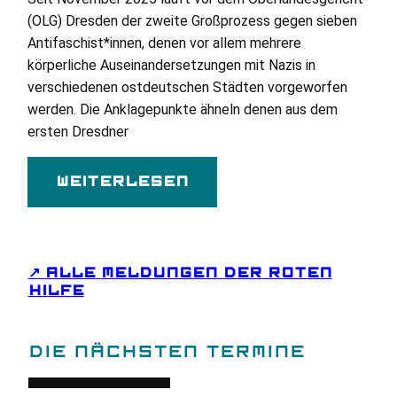
(
OLG
) Dresden der zweite Großprozess gegen sieben
Antifaschist*innen, denen vor allem mehrere
körperliche Auseinandersetzungen mit Nazis in
verschiedenen ostdeutschen Städten vorgeworfen
werden. Die Anklagepunkte ähneln denen aus dem
ersten Dresdner
Weiterlesen
↗
ALLE
MELDUNGEN
DER
ROTEN
HILFE
DIE NÄCHSTEN TERMINE