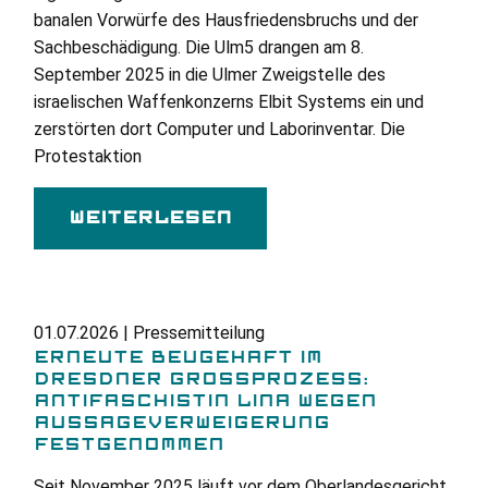
banalen Vorwürfe des Hausfriedensbruchs und der
Sachbeschädigung. Die Ulm5 drangen am 8.
September 2025 in die Ulmer Zweigstelle des
israelischen Waffenkonzerns Elbit Systems ein und
zerstörten dort Computer und Laborinventar. Die
Protestaktion
Weiterlesen
01.07.2026 | Pressemitteilung
ERNEUTE BEUGEHAFT IM
DRESDNER GROSSPROZESS: A
NTIFASCHISTIN LINA WEGEN A
USSAGEVERWEIGERUNG F
ESTGENOMMEN
Seit November 2025 läuft vor dem Oberlandesgericht