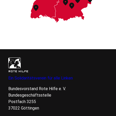
ROTE HILFE
Ein Solidaritätsverein für alle Linken
Bundesvorstand Rote Hilfe
e. V.
Bundesgeschäftsstelle
Postfach 3255
37022 Göttingen