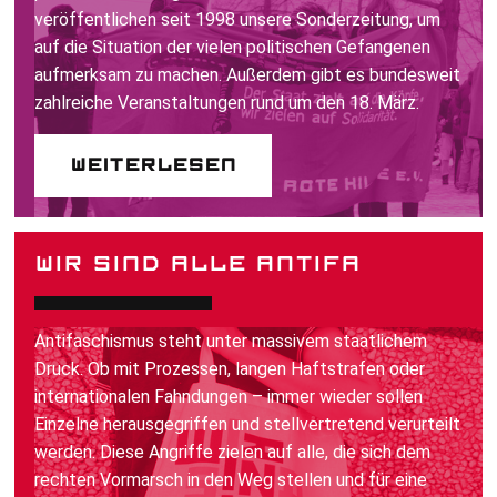
veröffentlichen seit 1998 unsere Sonderzeitung, um
auf die Situation der vielen politischen Gefangenen
aufmerksam zu machen. Außerdem gibt es bundesweit
zahlreiche Veranstaltungen rund um den 18. März.
Weiterlesen
WIR SIND ALLE ANTIFA
Antifaschismus steht unter massivem staatlichem
Druck. Ob mit Prozessen, langen Haftstrafen oder
internationalen Fahndungen – immer wieder sollen
Einzelne herausgegriffen und stellvertretend verurteilt
werden. Diese Angriffe zielen auf alle, die sich dem
rechten Vormarsch in den Weg stellen und für eine