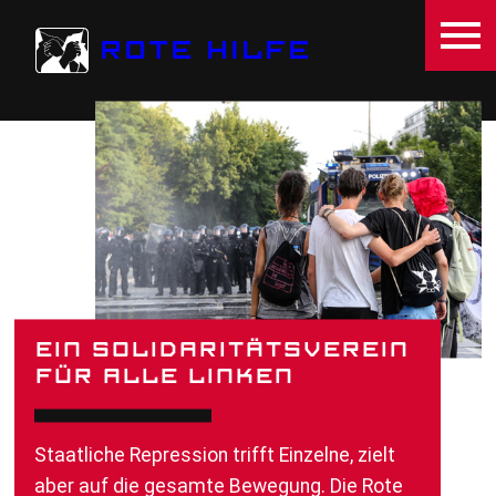
Direkt zum Inhalt
ROTE HILFE
START
EIN SOLIDARITÄTS­­VEREIN
FÜR ALLE LINKEN
Staatliche Repression trifft Einzelne, zielt
aber auf die gesamte Bewegung. Die Rote