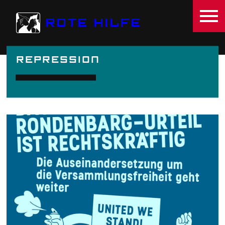
Direkt zum Inhalt
ROTE HILFE
REPRESSION