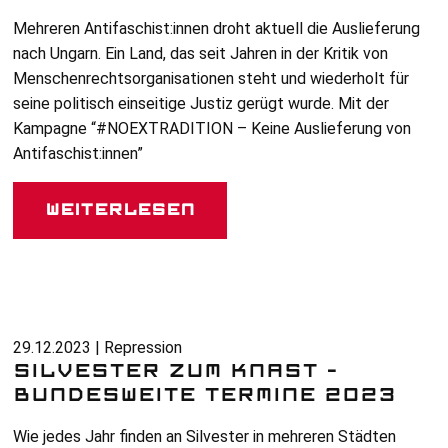
Mehreren Antifaschist:innen droht aktuell die Auslieferung
nach Ungarn. Ein Land, das seit Jahren in der Kritik von
Menschenrechtsorganisationen steht und wiederholt für
seine politisch einseitige Justiz gerügt wurde. Mit der
Kampagne “#
NOEXTRADITION
– Keine Auslieferung von
Antifaschist:innen”
Weiterlesen
29.12.2023 | Repression
SILVESTER ZUM KNAST –
BUNDESWEITE TERMINE 2023
Wie jedes Jahr finden an Silvester in mehreren Städten