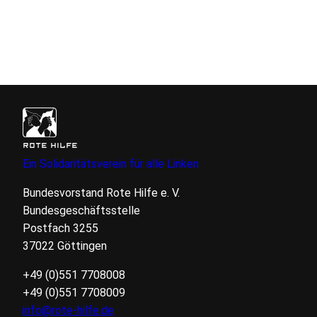
ROTE HILFE
Ein Solidaritätsverein für alle Linken
Bundesvorstand Rote Hilfe
e. V.
Bundesgeschäftsstelle
Postfach 3255
37022 Göttingen
+49 (0)551 7708008
+49 (0)551 7708009
info@rote-hilfe.de