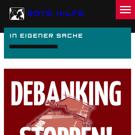
Direkt zum Inhalt
ROTE HILFE
IN EIGENER SACHE