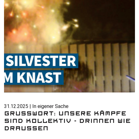
31.12.2025 | In eigener Sache
GRUSSWORT: UNSERE KÄMPFE S
IND KOLLEKTIV - DRINNEN WIE D
RAUSSEN