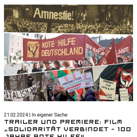
21.02.2024 | In eigener Sache
TRAILER UND PREMIERE: FILM
„SOLIDARITÄT VERBINDET – 100
JAHRE ROTE HILFE“