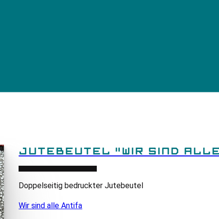
JUTEBEUTEL "WIR SIND ALLE
Doppelseitig bedruckter Jutebeutel
Wir sind alle Antifa