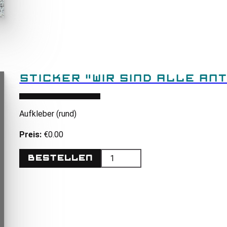
STICKER "WIR SIND ALLE ANT
Aufkleber (rund)
Preis:
€0.00
Bestellen