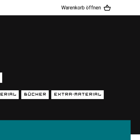
Warenkorb öffnen
erial
Bücher
Extra-Material