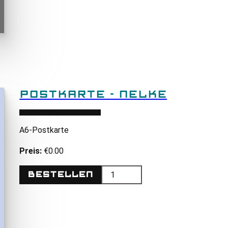
POSTKARTE - NELKE
A6
-Postkarte
Preis:
€0.00
Bestellen