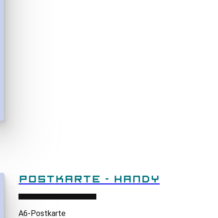
POSTKARTE - HANDY
A6
-Postkarte