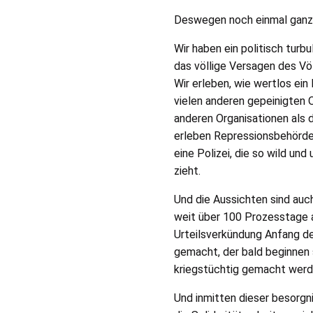
Deswegen noch einmal ganz e
Wir haben ein politisch turb
das völlige Versagen des Vö
Wir erleben, wie wertlos ein
vielen anderen gepeinigten O
anderen Organisationen als d
erleben Repressionsbehörden 
eine Polizei, die so wild un
zieht.
Und die Aussichten sind au
weit über 100 Prozesstage a
Urteilsverkündung Anfang des
gemacht, der bald beginnen
kriegstüchtig gemacht werd
Und inmitten dieser besorgn