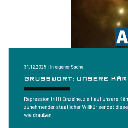
31.12.2025 | In eigener Sache
GRUSSWORT: UNSERE KÄMPF
Repression trifft Einzelne, zielt auf unsere Kä
zunehmender staatlicher Willkür sendet dieses 
wie draußen.