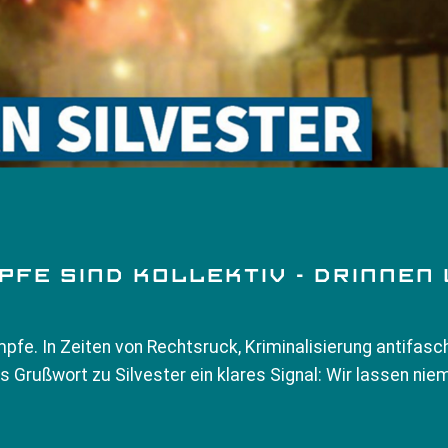
E SIND KOLLEKTIV - DRINNEN W
mpfe. In Zeiten von Rechtsruck, Kriminalisierung antifasch
Grußwort zu Silvester ein klares Signal: Wir lassen niem