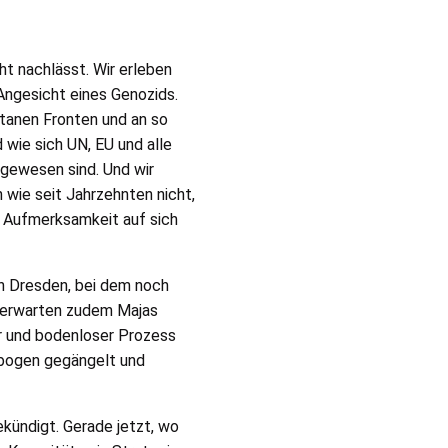
ht nachlässt. Wir erleben
Angesicht eines Genozids.
etanen Fronten und an so
d wie sich
UN
,
EU
und alle
 gewesen sind. Und wir
 wie seit Jahrzehnten nicht,
le Aufmerksamkeit auf sich
n Dresden, bei dem noch
r erwarten zudem Majas
er und bodenloser Prozess
sbogen gegängelt und
kündigt. Gerade jetzt, wo