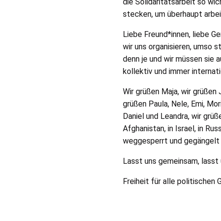
die Solidaritätsarbeit so wi
stecken, um überhaupt arbei
Liebe Freund*innen, liebe G
wir uns organisieren, umso 
denn je und wir müssen sie 
kollektiv und immer internat
Wir grüßen Maja, wir grüßen 
grüßen Paula, Nele, Emi, Mor
Daniel und Leandra, wir grü
Afghanistan, in Israel, in R
weggesperrt und gegängelt
Lasst uns gemeinsam, lasst u
Freiheit für alle politischen