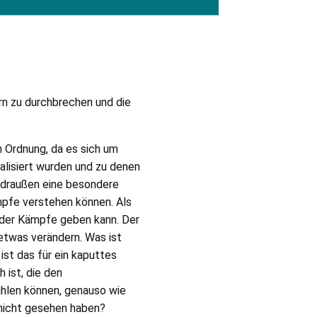
ern zu durchbrechen und die
n Ordnung, da es sich um
alisiert wurden und zu denen
r draußen eine besondere
mpfe verstehen können. Als
oder Kämpfe geben kann. Der
 etwas verändern. Was ist
ist das für ein kaputtes
 ist, die den
ahlen können, genauso wie
o nicht gesehen haben?