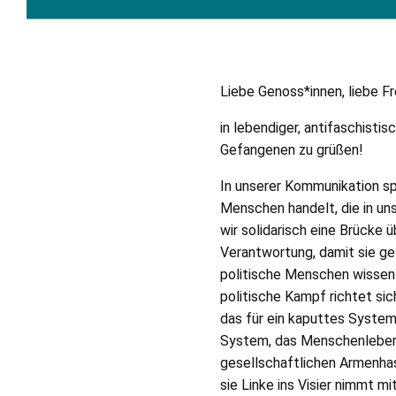
Liebe Genoss*innen, liebe Fr
in lebendiger, antifaschisti
Gefangenen zu grüßen!
In unserer Kommunikation sp
Menschen handelt, die in un
wir solidarisch eine Brücke 
Verantwortung, damit sie ge
politische Menschen wissen 
politische Kampf richtet sic
das für ein kaputtes System,
System, das Menschenleben in
gesellschaftlichen Armenhas
sie Linke ins Visier nimmt m