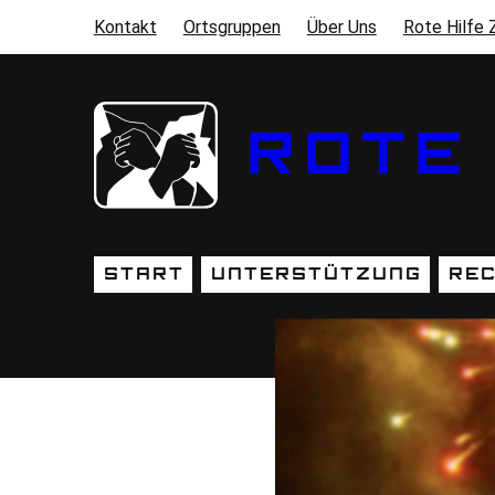
Direkt zum Inhalt
Kontakt
Ortsgruppen
Über Uns
Rote Hilfe 
SEKUNDÄRMENÜ
ROTE 
Start
Unterstützung
Rec
HAUPTNAVIGATION