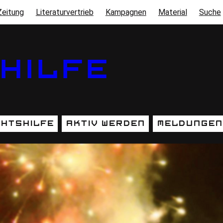
Zeitung
Literaturvertrieb
Kampagnen
Material
Suche
HILFE
htshilfe
Aktiv werden
Meldungen