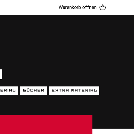
Warenkorb öffnen
erial
Bücher
Extra-Material