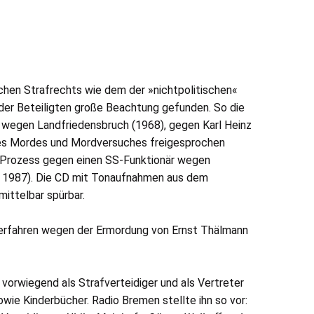
schen Strafrechts wie dem der »nichtpolitischen«
 der Beteiligten große Beachtung gefunden. So die
 wegen Landfriedensbruch (1968), gegen Karl Heinz
 des Mordes und Mordversuches freigesprochen
 Prozess gegen einen
SS
-Funktionär wegen
 1987). Die
CD
mit Tonaufnahmen aus dem
ittelbar spürbar.
Verfahren wegen der Ermordung von Ernst Thälmann
g vorwiegend als Strafverteidiger und als Vertreter
wie Kinderbücher. Radio Bremen stellte ihn so vor: