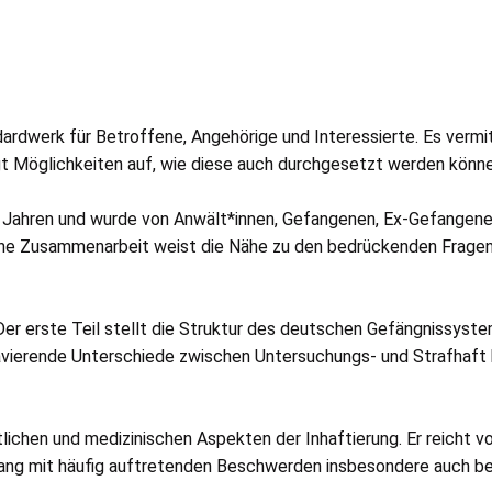
werk für Betroffene, Angehörige und Interessierte. Es vermittel
igt Möglichkeiten auf, wie diese auch durchgesetzt werden könn
 Jahren und wurde von Anwält*innen, Gefangenen, Ex-Gefangene
iche Zusammenarbeit weist die Nähe zu den bedrückenden Fragen
 Der erste Teil stellt die Struktur des deutschen Gefängnissystem
vierende Unterschiede zwischen Untersuchungs- und Strafhaft b
lichen und medizinischen Aspekten der Inhaftierung. Er reicht v
g mit häufig auftretenden Beschwerden insbesondere auch bei F