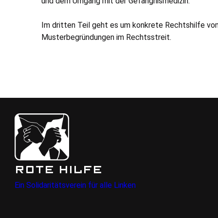
und dem Umgang mit der Gefängnismedizin.
Im dritten Teil geht es um konkrete Rechtshilfe vo
Musterbegründungen im Rechtsstreit.
ROTE HILFE
Ein Solidaritätsverein für alle Linken