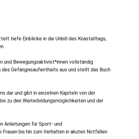
t tiefe Einblicke in die Unbill des Knastalltags,
en.
n und Bewegungsaktivist*innen vollständig
 des Gefängnisaufenthalts aus und stellt das Buch
s dar und gibt in einzelnen Kapiteln von der
is zu den Weiterbildungsmöglichkeiten und der
on Anleitungen für Sport- und
rauen bis hin zum Verhalten in akuten Notfällen