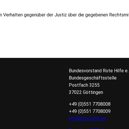
m Verhalten gegenüber der Justiz über die gegebenen Rechtsmitt
Bundesvorstand Rote Hilfe
e.
Bundesgeschäftsstelle
Postfach 3255
37022 Göttingen
+49 (0)551 7708008
+49 (0)551 7708009
info@rote-hilfe.de