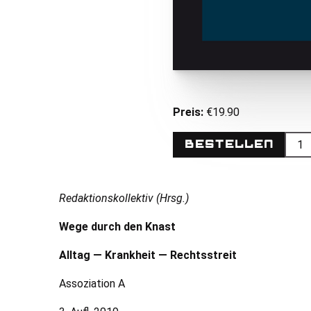
Preis:
€19.90
Bestellen
Redaktionskollektiv (Hrsg.)
Wege durch den Knast
Alltag — Krankheit — Rechtsstreit
Assoziation A