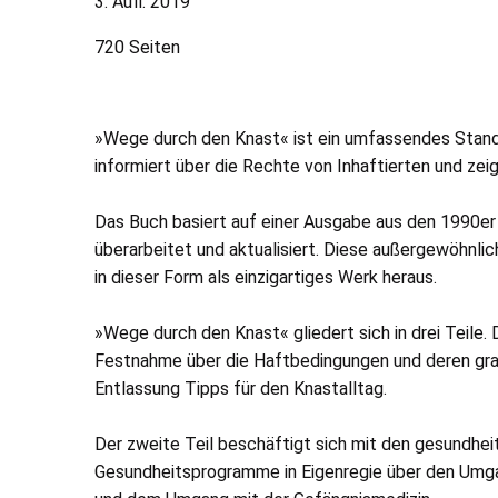
3. Aufl. 2019
720 Seiten
»Wege durch den Knast« ist ein umfassendes Standard
informiert über die Rechte von Inhaftierten und ze
Das Buch basiert auf einer Ausgabe aus den 1990er
überarbeitet und aktualisiert. Diese außergewöhnl
in dieser Form als einzigartiges Werk heraus.
»Wege durch den Knast« gliedert sich in drei Teile.
Festnahme über die Haftbedingungen und deren gra
Entlassung Tipps für den Knastalltag.
Der zweite Teil beschäftigt sich mit den gesundheit
Gesundheitsprogramme in Eigenregie über den Umgan