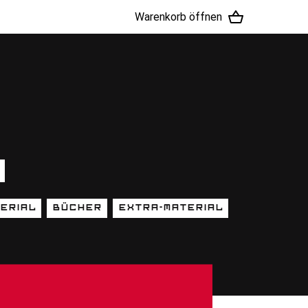
Warenkorb öffnen
erial
Bücher
Extra-Material