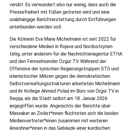
verübt. Es verwundert also nur wenig, dass auch die
Pressefreiheit mit Füßen getreten wird und eine
unabhängige Berichterstattung durch Entführungen
unterbunden werden soll.
Die Kölnerin Eva Maria Michelmann ist seit 2022 für
verschiedene Medien in Rojava und Nordostsyrien
tätig, unter anderem für die Nachrichtenagentur
ETHA
und den Fernsehsender Özgür
TV
. Während der
Offensive der syrischen Regierungstruppen
STG
und
islamistischer Milizen gegen die demokratischen
Selbstverwaltungsstrukturen arbeiteten Michelmann
und ihr Kollege Ahmed Polad im Büro von Örgür
TV
in
Raqqa, als die Stadt selbst am 18. Januar 2026
angegriffen wurde. Angesichts der Berichte über
Massaker an Zivilist*innen flüchteten sich die beiden
Medienvertreter*innen zusammen mit weiteren
Anwohner*innen in das Gebäude einer kurdischen