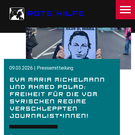
Direkt zum Inhalt
ROTE HILFE
09.03.2026 | Pressemitteilung
EVA MARIA MICHELMANN
UND AHMED POLAD:
FREIHEIT FÜR DIE VOM
SYRISCHEN REGIME
VERSCHLEPPTEN
JOURNALIST*INNEN!