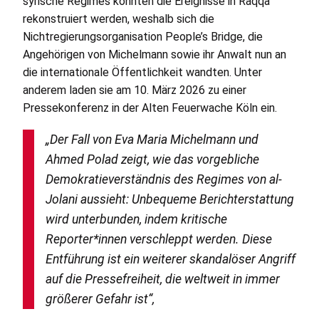
syrische Regimes konnten die Ereignisse in Raqqa
rekonstruiert werden, weshalb sich die
Nichtregierungsorganisation People’s Bridge, die
Angehörigen von Michelmann sowie ihr Anwalt nun an
die internationale Öffentlichkeit wandten. Unter
anderem laden sie am 10. März 2026 zu einer
Pressekonferenz in der Alten Feuerwache Köln ein.
„Der Fall von Eva Maria Michelmann und
Ahmed Polad zeigt, wie das vorgebliche
Demokratieverständnis des Regimes von al-
Jolani aussieht: Unbequeme Berichterstattung
wird unterbunden, indem kritische
Reporter*innen verschleppt werden. Diese
Entführung ist ein weiterer skandalöser Angriff
auf die Pressefreiheit, die weltweit in immer
größerer Gefahr ist“,