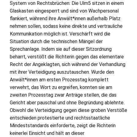
System von Rechtsbrüchen: Die Ulm5 sitzen in einem
Glaskasten eingesperrt und sind von Wachpersonal
flankiert, während ihre Anwält*innen außerhalb Platz
nehmen sollen, sodass keine direkte und vertrauliche
Kommunikation möglich ist. Verschärft wird die
Situation durch die technischen Mängel der
Sprechanlage. Indem sie auf dieser Sitzordnung
beharrt, verstößt die Richterin gegen das elementare
Recht der Angeklagten, sich während der Verhandlung
mit ihrer Verteidigung auszutauschen. Wurde den
Anwält*innen am ersten Prozesstag komplett
verwehrt, das Wort zu ergreifen, konnten sie am
zweiten Prozesstag zwar Anträge stellen, die das
Gericht aber pauschal und ohne Begründung ablehnte.
Obwohl die Verteidigung gegen diese groben Verstöße
entschieden protestierte und rechtsstaatliche
Mindeststandards einforderte, zeigt die Richterin
keinerlei Einsicht und hält an dieser