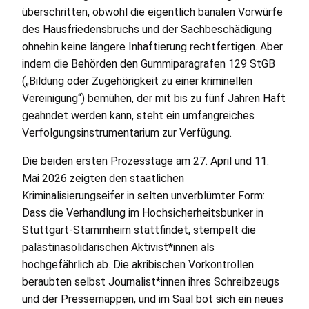
überschritten, obwohl die eigentlich banalen Vorwürfe
des Hausfriedensbruchs und der Sachbeschädigung
ohnehin keine längere Inhaftierung rechtfertigen. Aber
indem die Behörden den Gummiparagrafen 129 StGB
(„Bildung oder Zugehörigkeit zu einer kriminellen
Vereinigung“) bemühen, der mit bis zu fünf Jahren Haft
geahndet werden kann, steht ein umfangreiches
Verfolgungsinstrumentarium zur Verfügung.
Die beiden ersten Prozesstage am 27. April und 11.
Mai 2026 zeigten den staatlichen
Kriminalisierungseifer in selten unverblümter Form:
Dass die Verhandlung im Hochsicherheitsbunker in
Stuttgart-Stammheim stattfindet, stempelt die
palästinasolidarischen Aktivist*innen als
hochgefährlich ab. Die akribischen Vorkontrollen
beraubten selbst Journalist*innen ihres Schreibzeugs
und der Pressemappen, und im Saal bot sich ein neues