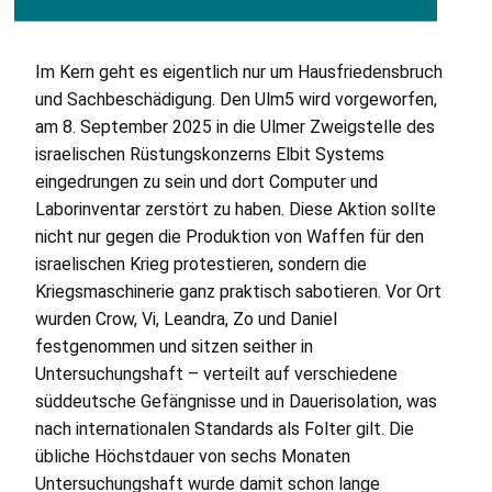
Im Kern geht es eigentlich nur um Hausfriedensbruch
und Sachbeschädigung. Den Ulm5 wird vorgeworfen,
am 8. September 2025 in die Ulmer Zweigstelle des
israelischen Rüstungskonzerns Elbit Systems
eingedrungen zu sein und dort Computer und
Laborinventar zerstört zu haben. Diese Aktion sollte
nicht nur gegen die Produktion von Waffen für den
israelischen Krieg protestieren, sondern die
Kriegsmaschinerie ganz praktisch sabotieren. Vor Ort
wurden Crow, Vi, Leandra, Zo und Daniel
festgenommen und sitzen seither in
Untersuchungshaft – verteilt auf verschiedene
süddeutsche Gefängnisse und in Dauerisolation, was
nach internationalen Standards als Folter gilt. Die
übliche Höchstdauer von sechs Monaten
Untersuchungshaft wurde damit schon lange