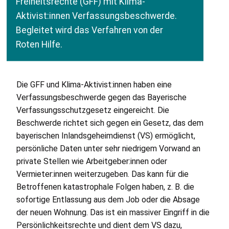
Freiheitsrechte (
GFF
) mit Klima-
Aktivist:innen Verfassungsbeschwerde.
Begleitet wird das Verfahren von der
Roten Hilfe.
Die
GFF
und Klima-Aktivist:innen haben eine
Verfassungsbeschwerde gegen das Bayerische
Verfassungsschutzgesetz eingereicht. Die
Beschwerde richtet sich gegen ein Gesetz, das dem
bayerischen Inlandsgeheimdienst (
VS
) ermöglicht,
persönliche Daten unter sehr niedrigem Vorwand an
private Stellen wie Arbeitgeber:innen oder
Vermieter:innen weiterzugeben. Das kann für die
Betroffenen katastrophale Folgen haben, z. B. die
sofortige Entlassung aus dem Job oder die Absage
der neuen Wohnung. Das ist ein massiver Eingriff in die
Persönlichkeitsrechte und dient dem
VS
dazu,