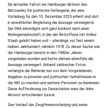
Ein aktueller Fall ist ein Hamburger Aktivist des
Netzwerks für politische Gefangene, der eine
Vorladung für den 10. Dezember 2025 erhielt und dort
in anwaltlicher Begleitung die Aussage verweigerte.
Die
GBA
erkundigte sich ganz konkret nach einer
Wohngemeinschaft, in der der Betroffene mit Volker
Staub gelebt haben soll – allerdings vor fast einem
halben Jahrhundert, nämlich 1978. Zu dieser Sache war
der Hamburger bereits in den 1980er Jahren
vorgeladen worden und hatte damals ebenfalls die
Aussage verweigert. Anhand zahlreicher Fotos
verlangte die Behörde nun von dem Vorgeladenen,
Angaben zu privaten und politischen Verhältnissen in
der
WG
zu machen und weitere Personen zu benennen.
Diese Aufforderung zur Denunziation wies der linke
Aktivist entschieden zurück.
Den Verlauf der Zeug*innenvorladung und seine