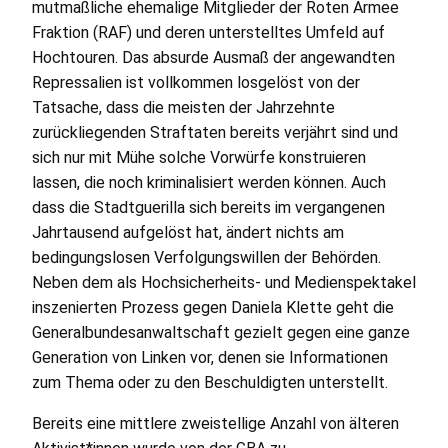
mutmaßliche ehemalige Mitglieder der Roten Armee
Fraktion (
RAF
) und deren unterstelltes Umfeld auf
Hochtouren. Das absurde Ausmaß der angewandten
Repressalien ist vollkommen losgelöst von der
Tatsache, dass die meisten der Jahrzehnte
zurückliegenden Straftaten bereits verjährt sind und
sich nur mit Mühe solche Vorwürfe konstruieren
lassen, die noch kriminalisiert werden können. Auch
dass die Stadtguerilla sich bereits im vergangenen
Jahrtausend aufgelöst hat, ändert nichts am
bedingungslosen Verfolgungswillen der Behörden.
Neben dem als Hochsicherheits- und Medienspektakel
inszenierten Prozess gegen Daniela Klette geht die
Generalbundesanwaltschaft gezielt gegen eine ganze
Generation von Linken vor, denen sie Informationen
zum Thema oder zu den Beschuldigten unterstellt.
Bereits eine mittlere zweistellige Anzahl von älteren