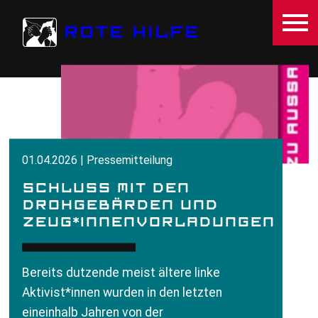
Direkt zum Inhalt
ROTE HILFE
01.04.2026 | Pressemitteilung
SCHLUSS MIT DEN
DROHGEBÄRDEN UND
ZEUG*INNENVORLADUNGEN
Bereits dutzende meist ältere linke
Aktivist*innen wurden in den letzten
eineinhalb Jahren von der