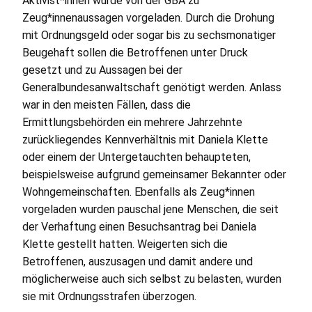
Aktivist*innen wurde von der
GBA
zu
Zeug*innenaussagen vorgeladen. Durch die Drohung
mit Ordnungsgeld oder sogar bis zu sechsmonatiger
Beugehaft sollen die Betroffenen unter Druck
gesetzt und zu Aussagen bei der
Generalbundesanwaltschaft genötigt werden. Anlass
war in den meisten Fällen, dass die
Ermittlungsbehörden ein mehrere Jahrzehnte
zurückliegendes Kennverhältnis mit Daniela Klette
oder einem der Untergetauchten behaupteten,
beispielsweise aufgrund gemeinsamer Bekannter oder
Wohngemeinschaften. Ebenfalls als Zeug*innen
vorgeladen wurden pauschal jene Menschen, die seit
der Verhaftung einen Besuchsantrag bei Daniela
Klette gestellt hatten. Weigerten sich die
Betroffenen, auszusagen und damit andere und
möglicherweise auch sich selbst zu belasten, wurden
sie mit Ordnungsstrafen überzogen.