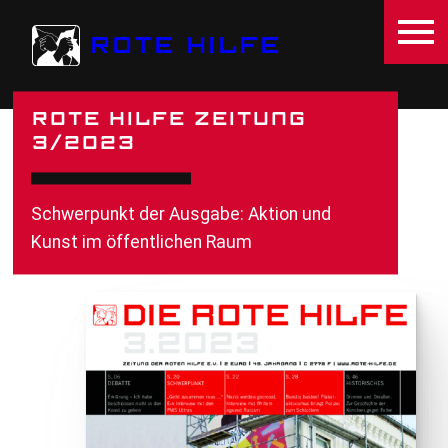
Direkt zum Inhalt
ROTE HILFE
ROTE HILFE ZEITUNG
3/2023
Schwerpunkt der Ausgabe: Aktion und
Kunst im öffentlichen Raum