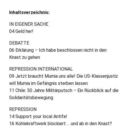
Inhaltsverzeichnis:
IN
EIGENER
SACHE
04 Geld her!
DEBATTE
06 Erklärung – Ich habe beschlossen nicht in den
Knast zu gehen
REPRESSION
INTERNATIONAL
09 Jetzt braucht Mumia uns alle! Die
US
-Klassenjustiz
will Mumia im Gefängnis sterben lassen
11 Chile: 50 Jahre Militärputsch – Ein Rückblick auf die
Solidaritätsbewegung
REPRESSION
14 Support your local Antifa!
16 Kohlekraftwerk blockiert … und ab in den Knast?