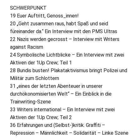
SCHWERPUNKT
19 Euer Auftritt, Genoss_innen!
20 „Geht zusammen raus, habt Spaß und seid
füreinander da.“ Ein Interview mit den
PMS
Ultras
22 Nazis werden gecrosst – Interview mit Writers
against Racism
24 Symbolische Lichtblicke – Ein Interview mit zwei
Aktiven der 1Up Crew; Teil 1
28 Bundis busten! Plakataktivismus bringt Polizei und
Militär zum Schlottern
31 „eines der letzten Abenteuer in unserer
durchökonomisierten Welt“ – Ein Einblick in die
Trainwriting-Szene
33 Writers international – Ein Interview mit zwei
Aktiven der 1Up Crew; Teil 2
36 Erfahrungen und (Selbst-)kritik. Graffiti –
Repression – Männlichkeit – Solidarität – Linke Szene