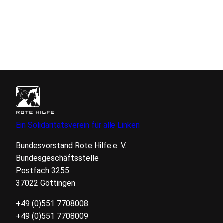
ROTE HILFE
Ein Solidaritätsverein für alle Linken
Bundesvorstand Rote Hilfe
e. V.
Bundesgeschäftsstelle
Postfach 3255
37022 Göttingen
+49 (0)551 7708008
+49 (0)551 7708009