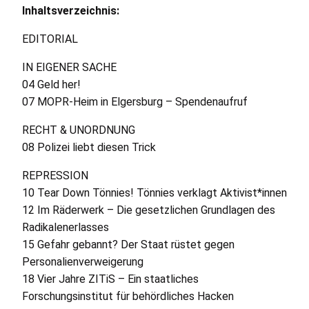
Inhaltsverzeichnis:
EDITORIAL
IN
EIGENER
SACHE
04 Geld her!
07
MOPR
-Heim in Elgersburg – Spendenaufruf
RECHT
&
UNORDNUNG
08 Polizei liebt diesen Trick
REPRESSION
10 Tear Down Tönnies! Tönnies verklagt Aktivist*innen
12 Im Räderwerk – Die gesetzlichen Grundlagen des
Radikalenerlasses
15 Gefahr gebannt? Der Staat rüstet gegen
Personalienverweigerung
18 Vier Jahre
ZIT
iS – Ein staatliches
Forschungsinstitut für behördliches Hacken