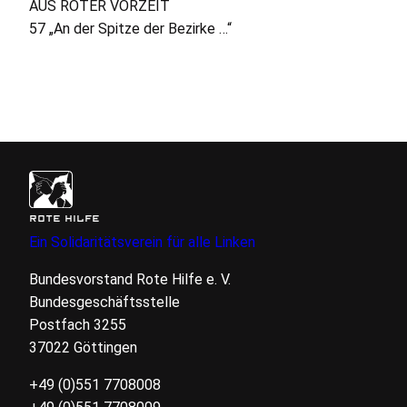
AUS
ROTER
VORZEIT
57 „An der Spitze der Bezirke …“
ROTE HILFE
Ein Solidaritätsverein für alle Linken
Bundesvorstand Rote Hilfe
e. V.
Bundesgeschäftsstelle
Postfach 3255
37022 Göttingen
+49 (0)551 7708008