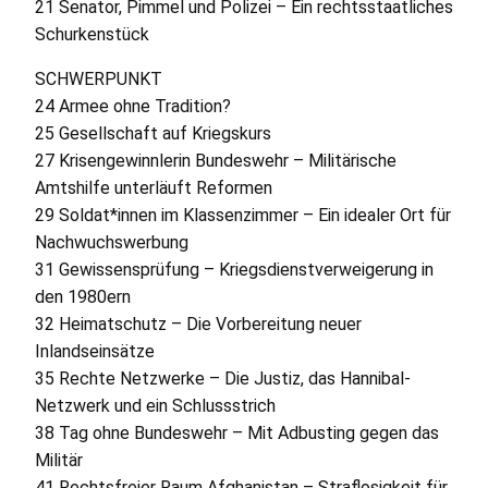
21 Senator, Pimmel und Polizei – Ein rechtsstaatliches
Schurkenstück
SCHWERPUNKT
24 Armee ohne Tradition?
25 Gesellschaft auf Kriegskurs
27 Krisengewinnlerin Bundeswehr – Militärische
Amtshilfe unterläuft Reformen
29 Soldat*innen im Klassenzimmer – Ein idealer Ort für
Nachwuchswerbung
31 Gewissensprüfung – Kriegsdienstverweigerung in
den 1980ern
32 Heimatschutz – Die Vorbereitung neuer
Inlandseinsätze
35 Rechte Netzwerke – Die Justiz, das Hannibal-
Netzwerk und ein Schlussstrich
38 Tag ohne Bundeswehr – Mit Adbusting gegen das
Militär
41 Rechtsfreier Raum Afghanistan – Straflosigkeit für