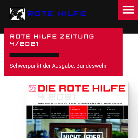
Direkt zum Inhalt
ROTE HILFE
ROTE HILFE ZEITUNG
4/2021
Schwerpunkt der Ausgabe: Bundeswehr