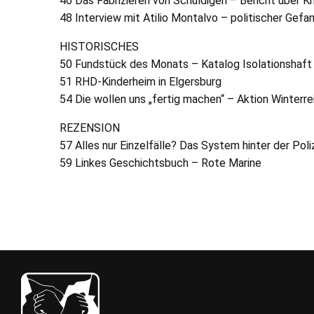
46 Das Fabrizieren von Schuldigen – Bericht über K
48 Interview mit Atilio Montalvo – politischer Gefan
HISTORISCHES
50 Fundstück des Monats – Katalog Isolationshaft
51
RHD
-Kinderheim in Elgersburg
54 Die wollen uns „fertig machen“ – Aktion Winterre
REZENSION
57 Alles nur Einzelfälle? Das System hinter der Pol
59 Linkes Geschichtsbuch – Rote Marine