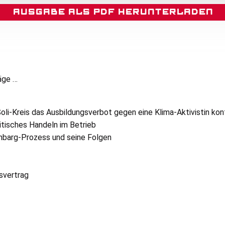
Ausgabe als PDF herunterladen
räge …
oli-Kreis das Ausbildungsverbot gegen eine Klima-Aktivistin kon
itisches Handeln im Betrieb
nbarg-Prozess und seine Folgen
nsvertrag