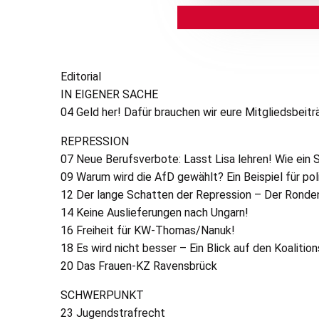
Editorial
IN
EIGENER
SACHE
04 Geld her! Dafür brauchen wir eure Mitgliedsbeit
REPRESSION
07 Neue Berufsverbote: Lasst Lisa lehren! Wie ein S
09 Warum wird die AfD gewählt? Ein Beispiel für pol
12 Der lange Schatten der Repression – Der Ronde
14 Keine Auslieferungen nach Ungarn!
16 Freiheit für
KW
-Thomas/Nanuk!
18 Es wird nicht besser – Ein Blick auf den Koalitio
20 Das Frauen-
KZ
Ravensbrück
SCHWERPUNKT
23 Jugendstrafrecht