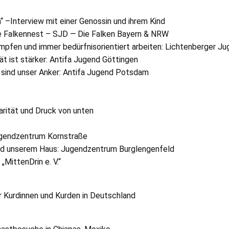
n“ –Interview mit einer Genossin und ihrem Kind
e Falkennest –
SJD
— Die Falken Bayern &
NRW
fen und immer bedürfnisorientiert arbeiten: Lichtenberger Ju
t ist stärker: Antifa Jugend Göttingen
 sind unser Anker: Antifa Jugend Potsdam
arität und Druck von unten
ugendzentrum Kornstraße
und unserem Haus: Jugendzentrum Burglengenfeld
t „MittenDrin
e. V.
“
 Kurdinnen und Kurden in Deutschland