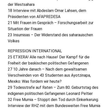
der Westsahara
18 Interview mit Abdeslam Omar Lahsen, dem
Präsidenten von
AFAPREDESA
21 Mit Frauen im Gespräch – Forschungsarbeit zur
Situation der Frauen
23 Insumisas – Der Widerstand des saharauischen
Volkes
REPRESSION
INTERNATIONAL
25
ETXERA
! Alle nach Hause! Der Kampf für die
Freiheit der baskischen politischen Gefangenen
27 10 Jahre danach – Nach dem gewaltsamen
Verschwinden von 43 Studenten aus Ayotzinapa,
Mexiko: Was fordern wir heute?
29 Todesstrafe auf Raten – Zum 80. Geburtstag des
indigenen politischen Gefangenen Leonard Peltier
32 Free Mumia – Stoppt den Tod durch Einkerkerung.
Interview der
RHZ
mit dem Bundesweiten Free Mumia