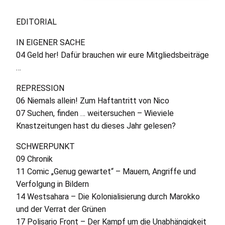
EDITORIAL
IN
EIGENER
SACHE
04 Geld her! Dafür brauchen wir eure Mitgliedsbeiträge
…
REPRESSION
06 Niemals allein! Zum Haftantritt von Nico
07 Suchen, finden … weitersuchen – Wieviele
Knastzeitungen hast du dieses Jahr gelesen?
SCHWERPUNKT
09 Chronik
11 Comic „Genug gewartet“ – Mauern, Angriffe und
Verfolgung in Bildern
14 Westsahara – Die Kolonialisierung durch Marokko
und der Verrat der Grünen
17 Polisario Front – Der Kampf um die Unabhängigkeit