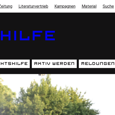
Zeitung
Literaturvertrieb
Kampagnen
Material
Suche
HILFE
htshilfe
Aktiv werden
Meldungen