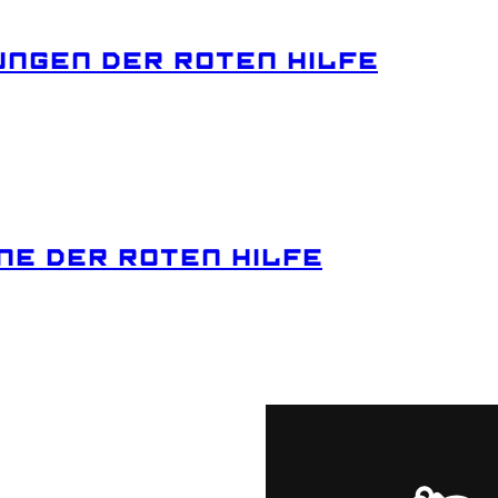
UNGEN
DER
ROTEN
HILFE
NE
DER
ROTEN
HILFE