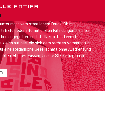
LLE ANTIFA
 unter massivem staatlichem Druck. Ob mit
tstrafen oder internationalen Fahndungen – immer
 herausgegriffen und stellvertretend verurteilt
 zielen auf alle, die sich dem rechten Vormarsch in
ür eine solidarische Gesellschaft ohne Ausgrenzung
pfen. Aber wir wissen: Unsere Stärke liegt in der
n