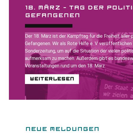
18. MÄRZ – TAG DER POLI
GEFANGENEN
Der 18. März ist der Kampftag für die Freiheit aller 
Gefangenen. Wir als Rote Hilfe e. V. veröffentlichen
Sonderzeitung, um auf die Situation der vielen poli
aufmerksam zu machen. Außerdem gibt es bundeswe
Veranstaltungen rund um den 18. März.
Weiterlesen
NEUE MELDUNGEN