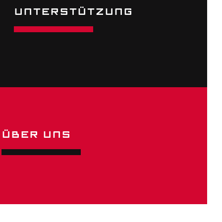
UNTER­STÜTZUNG
ÜBER UNS