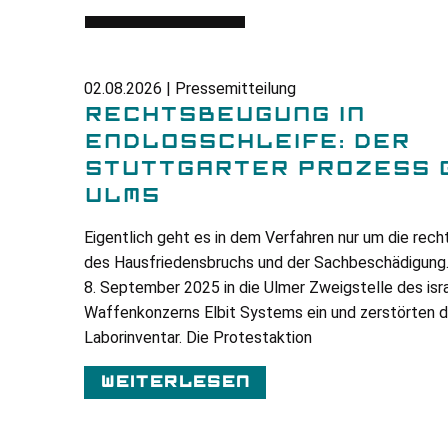
02.08.2026 | Pressemitteilung
RECHTSBEUGUNG IN
ENDLOSSCHLEIFE: DER
STUTTGARTER PROZESS G
ULM5
Eigentlich geht es in dem Verfahren nur um die rec
des Hausfriedensbruchs und der Sachbeschädigung
8. September 2025 in die Ulmer Zweigstelle des isr
Waffenkonzerns Elbit Systems ein und zerstörten 
Laborinventar. Die Protestaktion
Weiterlesen