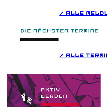
↗
ALLE
MELD
DIE NÄCHSTEN TERMINE
↗
ALLE
TERMI
AKTIV
WERDEN