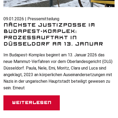
09.01.2026 | Pressemitteilung
NÄCHSTE JUSTIZPOSSE IM
BUDAPEST-KOMPLEX:
PROZESSAUFTAKT IN
DÜSSELDORF AM 13. JANUAR
Im Budapest-Komplex beginnt am 13. Januar 2026 das
neue Mammut-Verfahren vor dem Oberlandesgericht (
OLG
)
Düsseldorf. Paula, Nele, Emi, Moritz, Clara und Luca sind
angeklagt, 2023 an körperlichen Auseinandersetzungen mit
Nazis in der ungarischen Hauptstadt beteiligt gewesen zu
sein. Erneut
Weiterlesen