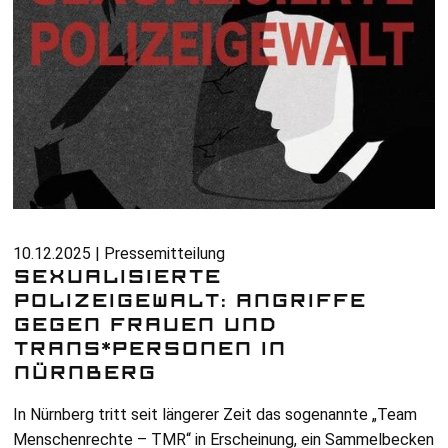
10.12.2025 | Pressemitteilung
SEXUALISIERTE
POLIZEIGEWALT: ANGRIFFE
GEGEN FRAUEN UND
TRANS*PERSONEN IN
NÜRNBERG
In Nürnberg tritt seit längerer Zeit das sogenannte „Team
Menschenrechte –
TMR
“ in Erscheinung, ein Sammelbecken