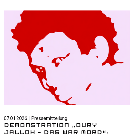
07.01.2026 | Pressemitteilung
DEMONSTRATION „OURY
JALLOH – DAS WAR MORD“: