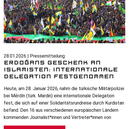
28.01.2026 | Pressemitteilung
ERDOĞANS GESCHENK AN
ISLAMISTEN: INTERNATIONALE
DELEGATION FESTGENOMMEN
Heute, am 28. Januar 2026, nahm die türkische Militärpolizei
bei Mêrdîn (türk. Mardin) eine internationale Delegation
fest, die sich auf einer Solidaritätsrundreise durch Kurdistan
befand. Den 16 aus verschiedenen europäischen Ländern
kommenden Journalist*innen und Vertreter*innen von