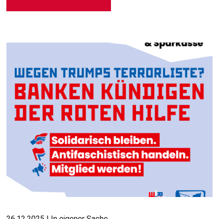
26.12.2025 | In eigener Sache